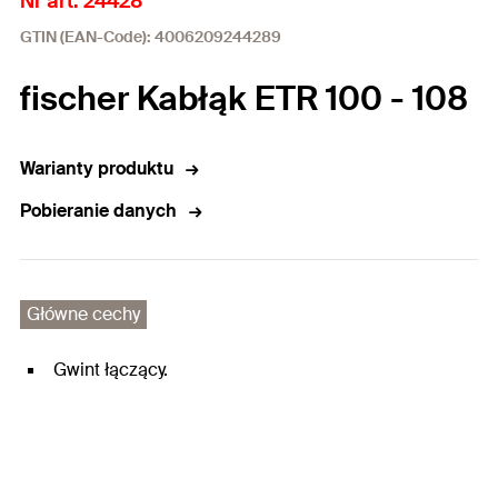
Nr art. 24428
GTIN (EAN-Code): 4006209244289
fischer Kabłąk ETR 100 - 108
Warianty produktu
Pobieranie danych
Główne cechy
Gwint łączący.