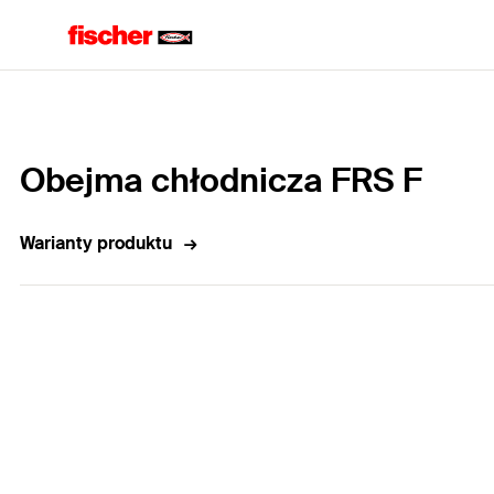
Home
Obejma chłodnicza FRS F
Warianty produktu