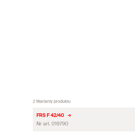
2 Warianty produktu
FRS F 42/40
Nr art. 019790