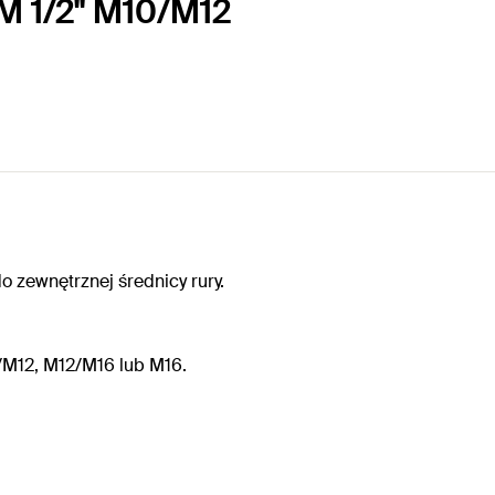
M 1/2" M10/M12
 zewnętrznej średnicy rury.
M12, M12/M16 lub M16.