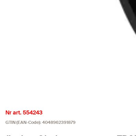
Nr art. 554243
GTIN (EAN-Code): 4048962391879