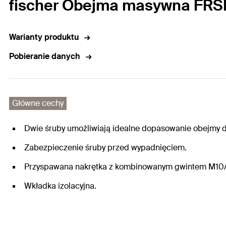
fischer Obejma masywna FRS
Warianty produktu
Pobieranie danych
Główne cechy
Dwie śruby umożliwiają idealne dopasowanie obejmy do
Zabezpieczenie śruby przed wypadnięciem.
Przyspawana nakrętka z kombinowanym gwintem M10/
Wkładka izolacyjna.