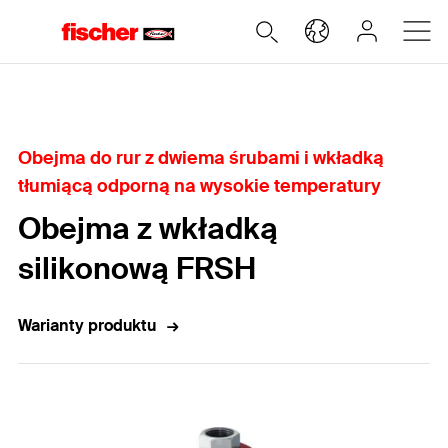
Home
Obejma do rur z dwiema śrubami i wkładką
tłumiącą odporną na wysokie temperatury
Obejma z wkładką
silikonową FRSH
Warianty produktu