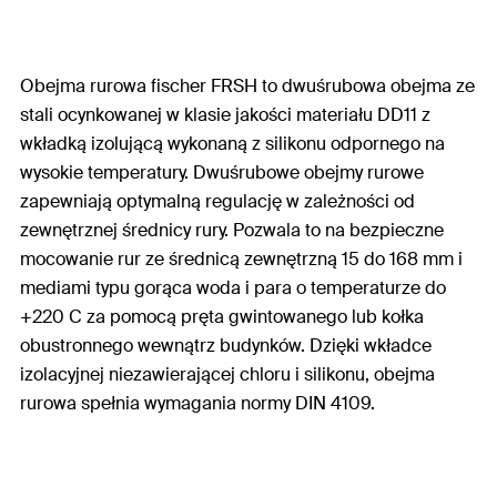
Obejma rurowa fischer FRSH to dwuśrubowa obejma ze
stali ocynkowanej w klasie jakości materiału DD11 z
wkładką izolującą wykonaną z silikonu odpornego na
wysokie temperatury. Dwuśrubowe obejmy rurowe
zapewniają optymalną regulację w zależności od
zewnętrznej średnicy rury. Pozwala to na bezpieczne
mocowanie rur ze średnicą zewnętrzną 15 do 168 mm i
mediami typu gorąca woda i para o temperaturze do
+220 C za pomocą pręta gwintowanego lub kołka
obustronnego wewnątrz budynków. Dzięki wkładce
izolacyjnej niezawierającej chloru i silikonu, obejma
rurowa spełnia wymagania normy DIN 4109.