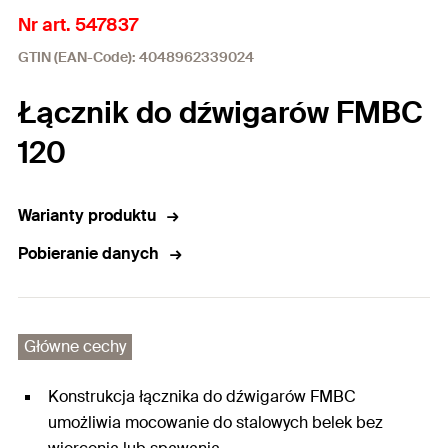
Nr art. 547837
GTIN (EAN-Code): 4048962339024
Łącznik do dźwigarów FMBC
120
Warianty produktu
Pobieranie danych
Główne cechy
Konstrukcja łącznika do dźwigarów FMBC
umożliwia mocowanie do stalowych belek bez