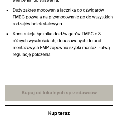
wiercenia lub spawania.
Duży zakres mocowania łącznika do dźwigarów
FMBC pozwala na przymocowanie go do wszystkich
rodzajów belek stalowych.
Konstrukcja łącznika do dźwigarów FMBC o 3
różnych wysokościach, dopasowanych do profili
montażowych FMP zapewnia szybki montaż i łatwą
regulację położenia.
Kupuj od lokalnych sprzedawców
Kup teraz