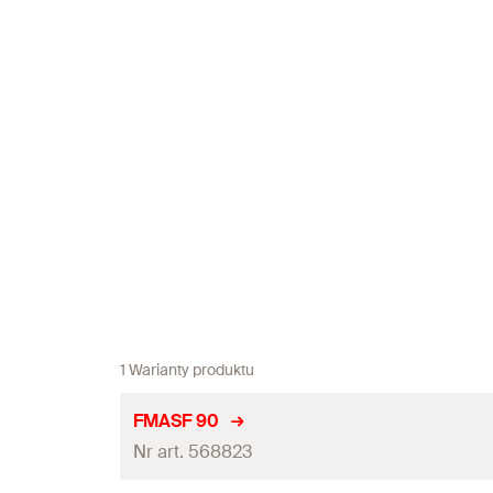
1 Warianty produktu
FMASF 90
Nr art. 568823