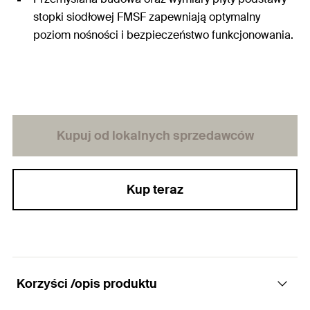
stopki siodłowej FMSF zapewniają optymalny
poziom nośności i bezpieczeństwo funkcjonowania.
Kupuj od lokalnych sprzedawców
Kup teraz
Korzyści /opis produktu