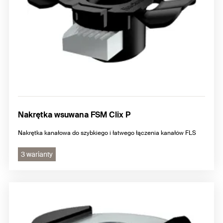
Nakrętka wsuwana FSM Clix P
Nakrętka kanałowa do szybkiego i łatwego łączenia kanałów FLS
3 warianty