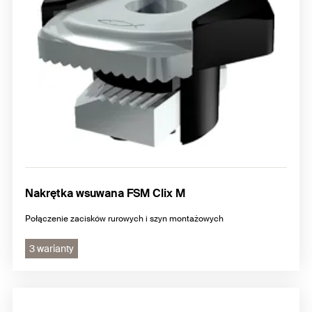
Nakrętka wsuwana FSM Clix M
Połączenie zacisków rurowych i szyn montażowych
3 warianty