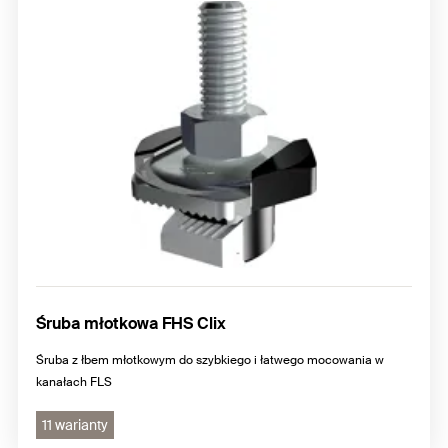
Śruba młotkowa FHS Clix
Śruba z łbem młotkowym do szybkiego i łatwego mocowania w
kanałach FLS
11 warianty