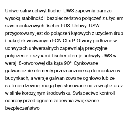
Uniwersalny uchwyt fischer UWS zapewnia bardzo
wysoką stabilność i bezpieczeństwo połączeń z użyciem
szyn montażowych fischer FUS. Uchwyt USW
przygotowany jest do połączeń kątowych z użyciem śrub
i nakrętek wsuwanych FCN Clix P. Otwory podłużne w
uchwytach uniwersalnych zapewniają precyzyjne
połączenie z szynami. fischer oferuje uchwyty UWS w
wersji 8-otworowej dla kąta 90°. Cynkowane
galwanicznie elementy przeznaczone są do montażu w
budynkach, a wersje galwanizowane ogniowo lub ze
stali nierdzewnej mogą być stosowane na zewnątrz oraz
w silnie korozyjnym środowisku. Świadectwo kontroli
ochrony przed ogniem zapewnia zwiększone
bezpieczeństwo.