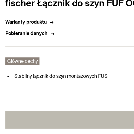
fischer Łącznik do szyn FUF O
Warianty produktu
Pobieranie danych
Główne cechy
Stabilny łącznik do szyn montażowych FUS.