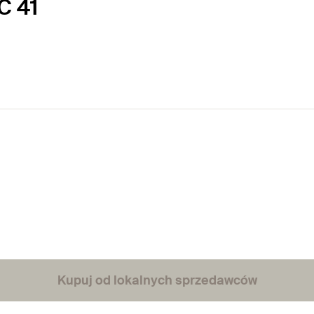
C 41
Kupuj od lokalnych sprzedawców