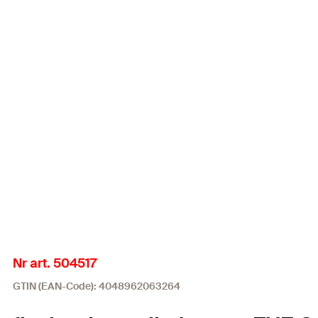
Nr art. 504517
GTIN (EAN-Code): 4048962063264