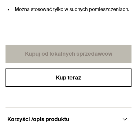
Można stosować tylko w suchych pomieszczeniach.
Kupuj od lokalnych sprzedawców
Kup teraz
Korzyści /opis produktu