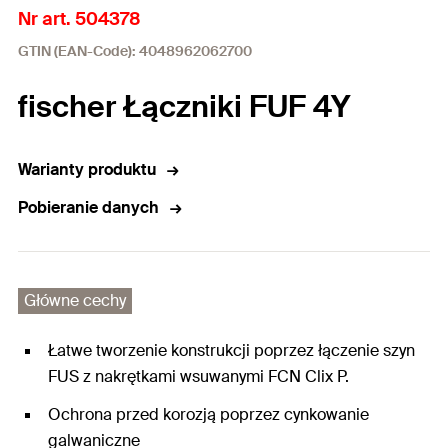
Nr art. 504378
GTIN (EAN-Code): 4048962062700
fischer Łączniki FUF 4Y
Warianty produktu
Pobieranie danych
Główne cechy
Łatwe tworzenie konstrukcji poprzez łączenie szyn
FUS z nakrętkami wsuwanymi FCN Clix P.
Ochrona przed korozją poprzez cynkowanie
galwaniczne