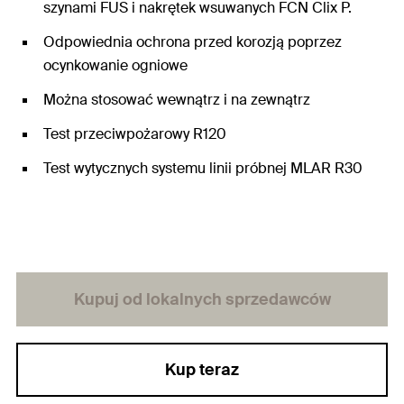
szynami FUS i nakrętek wsuwanych FCN Clix P.
Odpowiednia ochrona przed korozją poprzez
ocynkowanie ogniowe
Można stosować wewnątrz i na zewnątrz
Test przeciwpożarowy R120
Test wytycznych systemu linii próbnej MLAR R30
Kupuj od lokalnych sprzedawców
Kup teraz