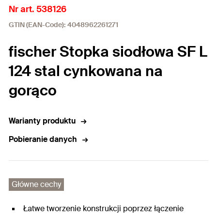
Nr art. 538126
GTIN (EAN-Code): 4048962261271
fischer Stopka siodłowa SF L
124 stal cynkowana na
gorąco
Warianty produktu
Pobieranie danych
Główne cechy
Łatwe tworzenie konstrukcji poprzez łączenie