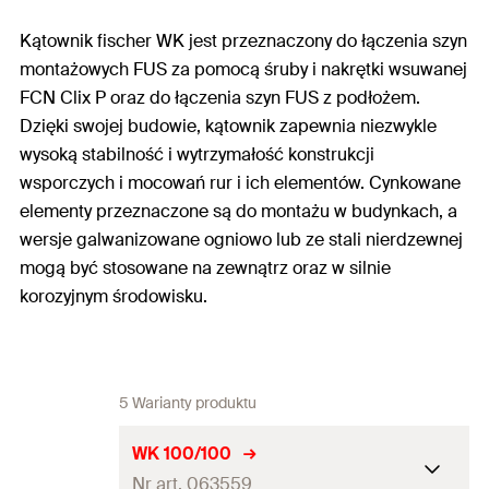
Kątownik fischer WK jest przeznaczony do łączenia szyn
montażowych FUS za pomocą śruby i nakrętki wsuwanej
FCN Clix P oraz do łączenia szyn FUS z podłożem.
Dzięki swojej budowie, kątownik zapewnia niezwykle
wysoką stabilność i wytrzymałość konstrukcji
wsporczych i mocowań rur i ich elementów. Cynkowane
elementy przeznaczone są do montażu w budynkach, a
wersje galwanizowane ogniowo lub ze stali nierdzewnej
mogą być stosowane na zewnątrz oraz w silnie
korozyjnym środowisku.
5 Warianty produktu
WK 100/100
Nr art. 063559