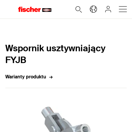
Home
Wspornik usztywniający
FYJB
Warianty produktu