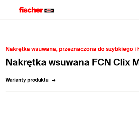
Home
Nakrętka wsuwana, przeznaczona do szybkiego i 
Nakrętka wsuwana FCN Clix 
Warianty produktu