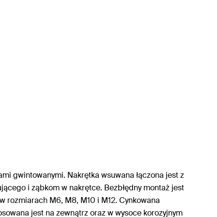
ami gwintowanymi. Nakrętka wsuwana łączona jest z
ującego i ząbkom w nakrętce. Bezbłędny montaż jest
st w rozmiarach M6, M8, M10 i M12. Cynkowana
osowana jest na zewnątrz oraz w wysoce korozyjnym