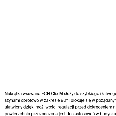
Nakrętka wsuwana FCN Clix M służy do szybkiego i łatwe
szynami obrotowo w zakresie 90° i blokuje się w pożądany
ułatwiony dzięki możliwości regulacji przed dokręceniem 
powierzchnia przeznaczona jest do zastosowań w budynkac