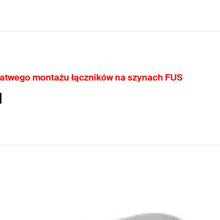
łatwego montażu łączników na szynach FUS
M