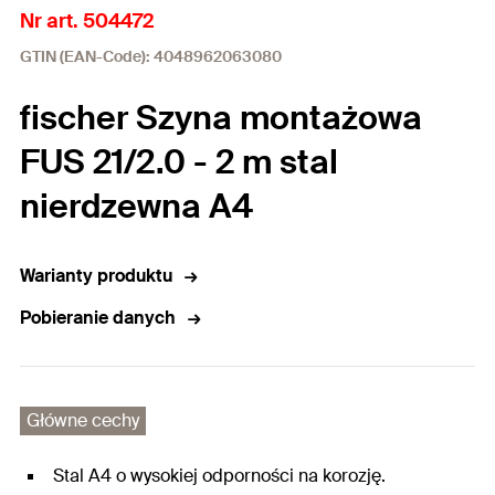
Nr art. 504472
GTIN (EAN-Code): 4048962063080
fischer Szyna montażowa
FUS 21/2.0 - 2 m stal
nierdzewna A4
Warianty produktu
Pobieranie danych
Główne cechy
Stal A4 o wysokiej odporności na korozję.