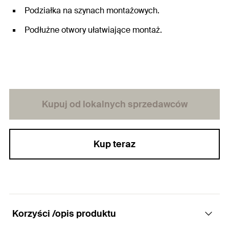
Podziałka na szynach montażowych.
Podłużne otwory ułatwiające montaż.
Kupuj od lokalnych sprzedawców
Kup teraz
Korzyści /opis produktu