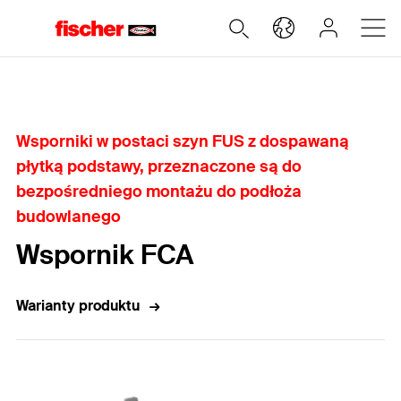
Home
Wsporniki w postaci szyn FUS z dospawaną
płytką podstawy, przeznaczone są do
bezpośredniego montażu do podłoża
budowlanego
Wspornik FCA
Warianty produktu