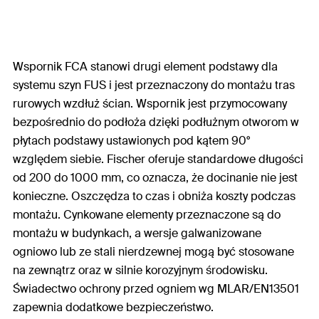
Wspornik FCA stanowi drugi element podstawy dla
systemu szyn FUS i jest przeznaczony do montażu tras
rurowych wzdłuż ścian. Wspornik jest przymocowany
bezpośrednio do podłoża dzięki podłużnym otworom w
płytach podstawy ustawionych pod kątem 90°
względem siebie. Fischer oferuje standardowe długości
od 200 do 1000 mm, co oznacza, że docinanie nie jest
konieczne. Oszczędza to czas i obniża koszty podczas
montażu. Cynkowane elementy przeznaczone są do
montażu w budynkach, a wersje galwanizowane
ogniowo lub ze stali nierdzewnej mogą być stosowane
na zewnątrz oraz w silnie korozyjnym środowisku.
Świadectwo ochrony przed ogniem wg MLAR/EN13501
zapewnia dodatkowe bezpieczeństwo.