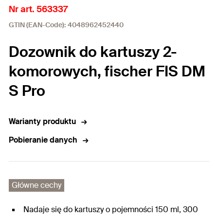
Nr art. 563337
GTIN (EAN-Code): 4048962452440
Dozownik do kartuszy 2-
komorowych, fischer FIS DM
S Pro
Warianty produktu
Pobieranie danych
Główne cechy
Nadaje się do kartuszy o pojemności 150 ml, 300