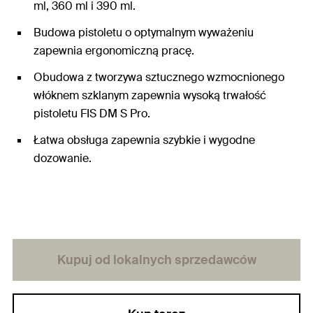
ml, 360 ml i 390 ml.
Budowa pistoletu o optymalnym wyważeniu
zapewnia ergonomiczną pracę.
Obudowa z tworzywa sztucznego wzmocnionego
włóknem szklanym zapewnia wysoką trwałość
pistoletu FIS DM S Pro.
Łatwa obsługa zapewnia szybkie i wygodne
dozowanie.
Kupuj od lokalnych sprzedawców