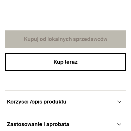
Kupuj od lokalnych sprzedawców
Kup teraz
Korzyści /opis produktu
Zastosowanie i aprobata
Szczotki do czyszczenia otworów,