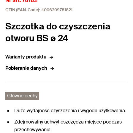
Nr art. 78182
GTIN (EAN-Code): 4006209781821
Szczotka do czyszczenia
otworu BS ø 24
Warianty produktu
Pobieranie danych
Główne cechy
Duża wydajność czyszczenia i wygoda użytkowania.
Zdejmowalny uchwyt oszczędza miejsce podczas
przechowywania.