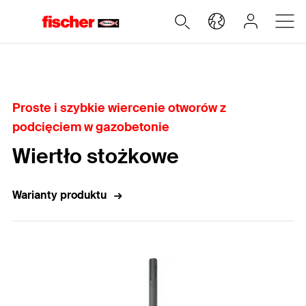
Home
Proste i szybkie wiercenie otworów z
podcięciem w gazobetonie
Wiertło stożkowe
Warianty produktu