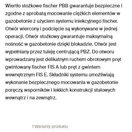
Wiertło stożkowe fischer PBB gwarantuje bezpieczne i
zgodne z aprobatą mocowanie ciężkich elementów w
gazobetonie z użyciem systemu iniekcyjnego fischer.
Otwór wiercony i podcięcie są wykonywane w jednej
operacji. Otwór stożkowy gwarantuje maksymalną
nośność w gazobetonie dzięki blokadzie. Otwór jest
wypełniany przez tuleję centrującą PBZ. Do otworu
wprowadzany jest delikatnym ruchem obrotowym pręt
gwintowany fischer FIS A lub pręt z gwintem
wewnętrznym FIS E. Składniki systemu umożliwiają
wykonanie bezpiecznego mocowania w gazobetonie
poręczy, wsporników i lekkich konstrukcji stalowych
wewnątrz i na zewnątrz.
1 Warianty produktu