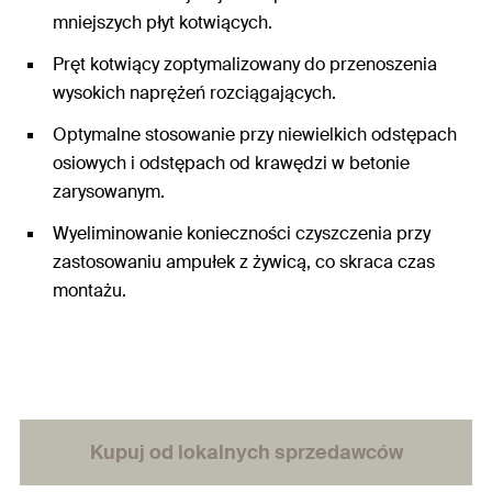
mniejszych płyt kotwiących.
Pręt kotwiący zoptymalizowany do przenoszenia
wysokich naprężeń rozciągających.
Optymalne stosowanie przy niewielkich odstępach
osiowych i odstępach od krawędzi w betonie
zarysowanym.
Wyeliminowanie konieczności czyszczenia przy
zastosowaniu ampułek z żywicą, co skraca czas
montażu.
Ocena Techniczna ETA dla betonu zarysowanego.
Kupuj od lokalnych sprzedawców