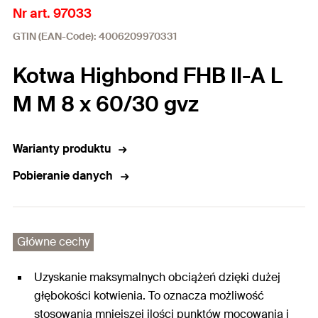
Nr art. 97033
GTIN (EAN-Code): 4006209970331
Kotwa Highbond FHB II-A L
M M 8 x 60/30 gvz
Warianty produktu
Pobieranie danych
Główne cechy
Uzyskanie maksymalnych obciążeń dzięki dużej
głębokości kotwienia. To oznacza możliwość
stosowania mniejszej ilości punktów mocowania i