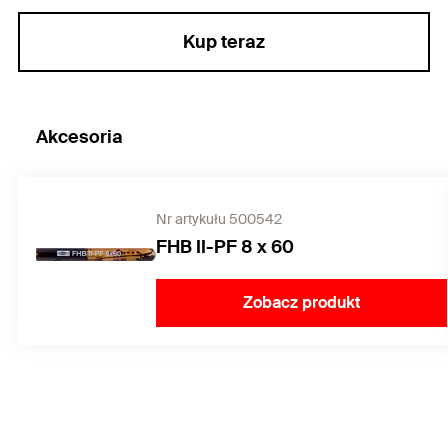
Kup teraz
Akcesoria
Nr artykułu 500542
FHB II-PF 8 x 60
Zobacz produkt