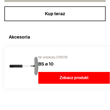
Kup teraz
Akcesoria
Nr artykułu 078178
BS ø 10
Zobacz produkt