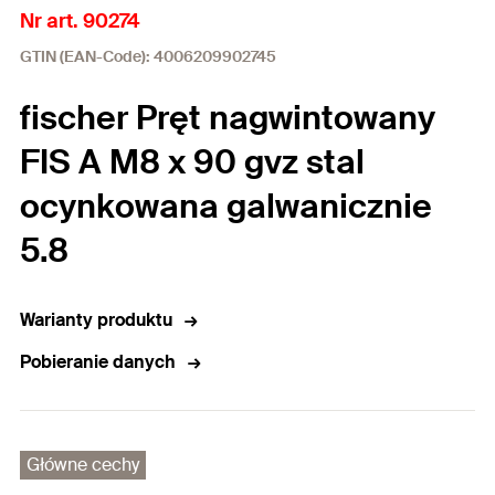
Nr art. 90274
GTIN (EAN-Code): 4006209902745
fischer Pręt nagwintowany
FIS A M8 x 90 gvz stal
ocynkowana galwanicznie
5.8
Warianty produktu
Pobieranie danych
Główne cechy