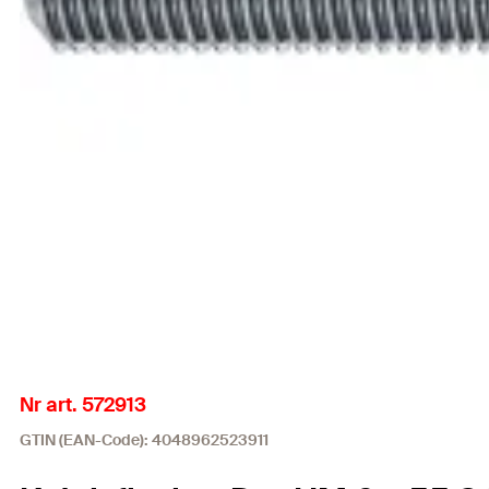
Nr art. 572913
GTIN (EAN-Code): 4048962523911