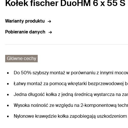
Kołek fischer DuoHM 6 x 55 S
Warianty produktu
Pobieranie danych
Główne cechy
Do 50% szybszy montaż w porównaniu z innymi mocow
Łatwy montaż za pomocą wkrętarki bezprzewodowej b
Jedna długość kołka z jedną średnicą wystarcza na z
Wysoka nośność ze względu na 2-komponentową tech
Nylonowe krawędzie kołka zapobiegają uszkodzeniom 