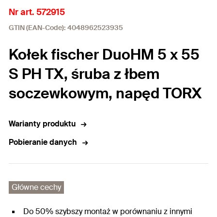
Nr art. 572915
GTIN (EAN-Code): 4048962523935
Kołek fischer DuoHM 5 x 55
S PH TX, śruba z łbem
soczewkowym, napęd TORX
Warianty produktu
Pobieranie danych
Główne cechy
Do 50% szybszy montaż w porównaniu z innymi