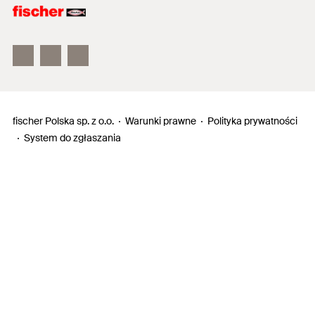
Electronic Solutions
fischertechnik
fischer Polska sp. z o.o.
Warunki prawne
Polityka prywatności
System do zgłaszania