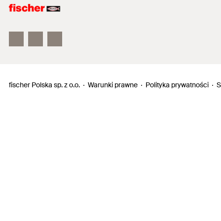
Electronic Solutions
fischertechnik
fischer Polska sp. z o.o.
Warunki prawne
Polityka prywatności
S