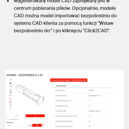
Wygenerowany model CAD zapisywany jest w
centrum pobierania plików. Opcjonalnie, modele
CAD można model importować bezpośrednio do
systemu CAD klienta za pomocą funkcji "Wstaw
bezpośrednio do:" i po kliknięciu "Click2CAD".