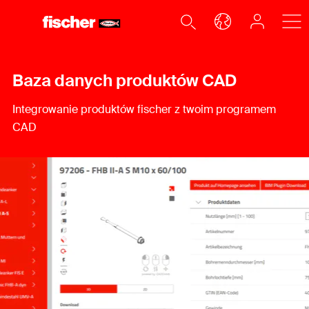
Baza danych produktów CAD
Integrowanie produktów fischer z twoim programem
CAD