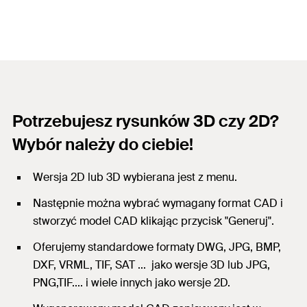
Potrzebujesz rysunków 3D czy 2D?
Wybór należy do ciebie!
Wersja 2D lub 3D wybierana jest z menu.
Następnie można wybrać wymagany format CAD i
stworzyć model CAD klikając przycisk "Generuj".
Oferujemy standardowe formaty DWG, JPG, BMP,
DXF, VRML, TIF, SAT ... jako wersje 3D lub JPG,
PNG,TIF.... i wiele innych jako wersje 2D.