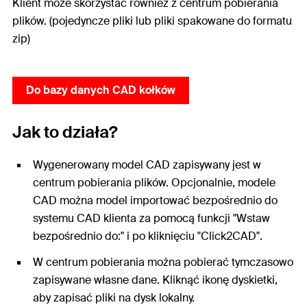
Klient może skorzystać również z centrum pobierania
plików. (pojedyncze pliki lub pliki spakowane do formatu
zip)
Do bazy danych CAD kołków
Jak to działa?
Wygenerowany model CAD zapisywany jest w
centrum pobierania plików. Opcjonalnie, modele
CAD można model importować bezpośrednio do
systemu CAD klienta za pomocą funkcji "Wstaw
bezpośrednio do:" i po kliknięciu "Click2CAD".
W centrum pobierania można pobierać tymczasowo
zapisywane własne dane. Kliknąć ikonę dyskietki,
aby zapisać pliki na dysk lokalny.