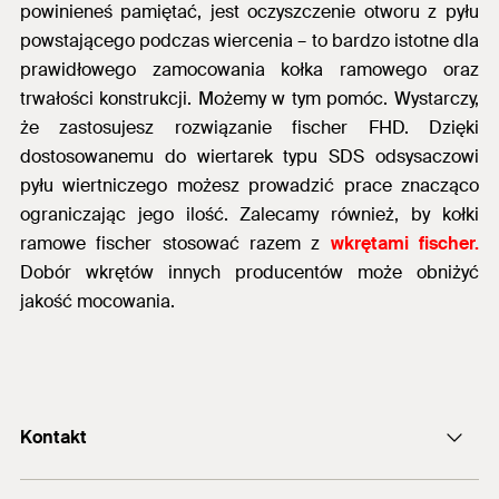
powinieneś pamiętać, jest oczyszczenie otworu z pyłu
powstającego podczas wiercenia – to bardzo istotne dla
prawidłowego zamocowania kołka ramowego oraz
trwałości konstrukcji. Możemy w tym pomóc. Wystarczy,
że zastosujesz rozwiązanie fischer FHD. Dzięki
dostosowanemu do wiertarek typu SDS odsysaczowi
pyłu wiertniczego możesz prowadzić prace znacząco
ograniczając jego ilość. Zalecamy również, by kołki
ramowe fischer stosować razem z
wkrętami fischer.
Dobór wkrętów innych producentów może obniżyć
jakość mocowania.
Kontakt
Formularz kontaktowy