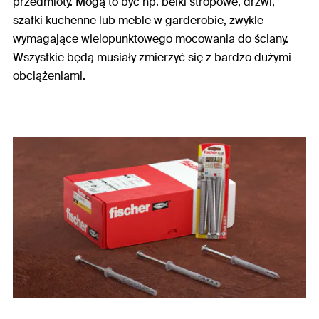
przedmioty. Mogą to być np. belki stropowe, drzwi,
szafki kuchenne lub meble w garderobie, zwykle
wymagające wielopunktowego mocowania do ściany.
Wszystkie będą musiały zmierzyć się z bardzo dużymi
obciążeniami.