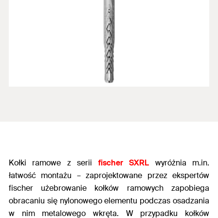
Kołki ramowe z serii
fischer SXRL
wyróżnia m.in.
łatwość montażu – zaprojektowane przez ekspertów
fischer użebrowanie kołków ramowych zapobiega
obracaniu się nylonowego elementu podczas osadzania
w nim metalowego wkręta. W przypadku kołków