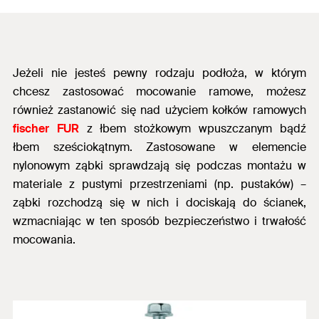
Jeżeli nie jesteś pewny rodzaju podłoża, w którym
chcesz zastosować mocowanie ramowe, możesz
również zastanowić się nad użyciem kołków ramowych
fischer FUR
z łbem stożkowym wpuszczanym bądź
łbem sześciokątnym. Zastosowane w elemencie
nylonowym ząbki sprawdzają się podczas montażu w
materiale z pustymi przestrzeniami (np. pustaków) –
ząbki rozchodzą się w nich i dociskają do ścianek,
wzmacniając w ten sposób bezpieczeństwo i trwałość
mocowania.