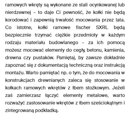
ramowych wkręty są wykonane ze stali ocynkowanej lub
nierdzewnej – to daje Ci pewność, że kołki nie będą
korodować i zapewnią trwałość mocowania przez lata.
Co istotne, kołki ramowe fischer SXRL będą
bezpiecznie trzymać ciężkie przedmioty w każdym
rodzaju materiału budowlanego – za ich pomocą
możesz mocować elementy do cegły, betonu, kamienia,
drewna czy pustaków. Pamiętaj, by zawsze dokładnie
zapoznać się z dokumentacją techniczną oraz instrukcją
montażu. Warto pamiętać np. o tym, że do mocowania w
konstrukcjach drewnianych zaleca się stosowanie w
kołkach ramowych wkrętów z łbem stożkowym. Jeżeli
zaś zamierzasz łączyć elementy metalowe, warto
rozważyć zastosowanie wkrętów z łbem sześciokątnym i
zintegrowaną podkładką.