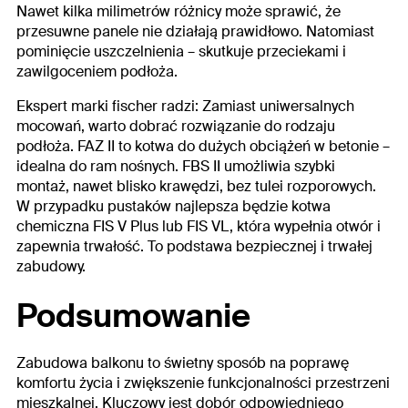
Nawet kilka milimetrów różnicy może sprawić, że
przesuwne panele nie działają prawidłowo. Natomiast
pominięcie uszczelnienia – skutkuje przeciekami i
zawilgoceniem podłoża.
Ekspert marki fischer radzi:
Zamiast uniwersalnych
mocowań,
warto dobrać rozwiązanie do rodzaju
podłoża
. FAZ II to kotwa do dużych obciążeń w betonie –
idealna do ram nośnych. FBS II umożliwia szybki
montaż, nawet blisko krawędzi, bez tulei rozporowych.
W przypadku pustaków najlepsza będzie kotwa
chemiczna FIS V Plus lub FIS VL, która wypełnia otwór i
zapewnia trwałość. To podstawa bezpiecznej i trwałej
zabudowy.
Podsumowanie
Zabudowa balkonu to świetny sposób na poprawę
komfortu życia i zwiększenie funkcjonalności przestrzeni
mieszkalnej. Kluczowy jest dobór odpowiedniego