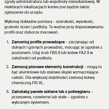
zgody administratora lub wspólnoty mieszkaniowej. W
niektórych lokalizacjach konieczne będzie także
zgłoszenie do urzędu.
Wykonaj dokładne pomiary – szerokość, wysokość,
grubość ścian i podłoża. To ważne przy dopasowywaniu
profili oraz doborze mocowań.
Zamontuj profile prowadzące
– zaczynając od
dolnych i górnych prowadnic, mocując je zgodnie z
poziomem. Użyj śrub FBS II lub kotew FAZ II w
zależności od podłoża.
Zamocuj pionowe elementy konstrukcji
– mogą to
być aluminiowe lub stalowe słupki wzmacniające
całość. Dla większej stabilności zastosuj kotwę
chemiczną FIS VL.
Zainstaluj panele szklane lub z poliwęglanu
–
przesuwne, rozwierne lub stałe – zgodnie z
wybranym systemem.