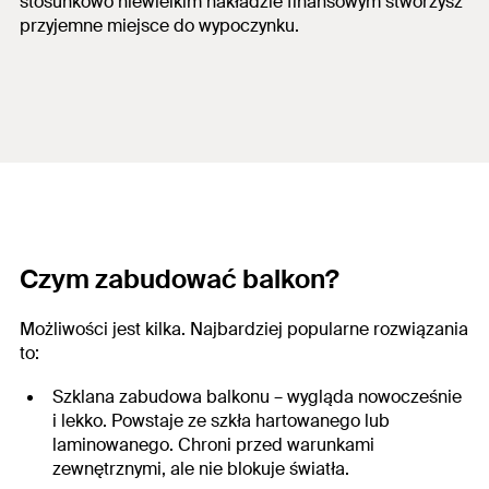
stosunkowo niewielkim nakładzie finansowym stworzysz
przyjemne miejsce do wypoczynku.
Czym zabudować balkon
?
Możliwości jest kilka. Najbardziej popularne rozwiązania
to:
Szklana zabudowa balkonu
– wygląda nowocześnie
i lekko. Powstaje ze szkła hartowanego lub
laminowanego. Chroni przed warunkami
zewnętrznymi, ale nie blokuje światła.