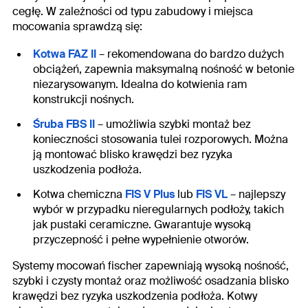
cegłę. W zależności od typu zabudowy i miejsca
mocowania sprawdzą się:
Kotwa FAZ II
– rekomendowana do bardzo dużych
obciążeń, zapewnia maksymalną nośność w betonie
niezarysowanym. Idealna do kotwienia ram
konstrukcji nośnych.
Śruba FBS II
– umożliwia szybki montaż bez
konieczności stosowania tulei rozporowych. Można
ją montować blisko krawędzi bez ryzyka
uszkodzenia podłoża.
Kotwa chemiczna
FIS V Plus
lub
FIS VL
– najlepszy
wybór w przypadku nieregularnych podłoży, takich
jak pustaki ceramiczne. Gwarantuje wysoką
przyczepność i pełne wypełnienie otworów.
Systemy mocowań fischer zapewniają wysoką nośność,
szybki i czysty montaż oraz możliwość osadzania blisko
krawędzi bez ryzyka uszkodzenia podłoża. Kotwy