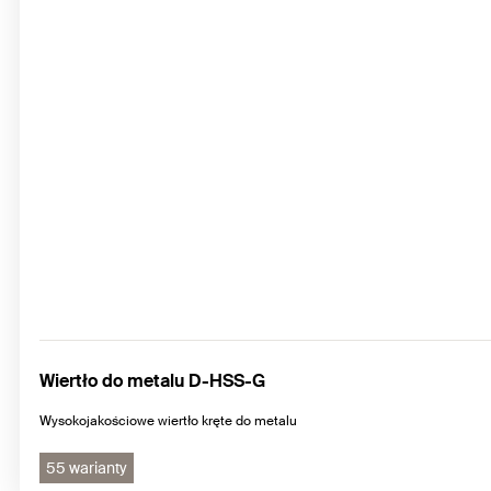
Wiertło do metalu D-HSS-G
Wysokojakościowe wiertło kręte do metalu
55 warianty