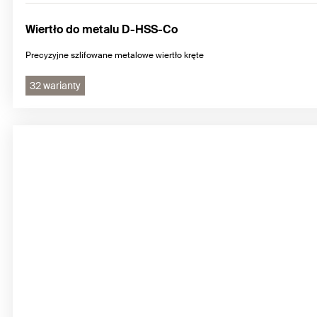
Wiertło do metalu D-HSS-Co
Precyzyjne szlifowane metalowe wiertło kręte
32 warianty