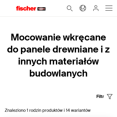
Home
Mocowanie wkręcane
do panele drewniane i z
innych materiałów
budowlanych
Filtr
Znaleziono 1 rodzin produktów i 14 wariantów