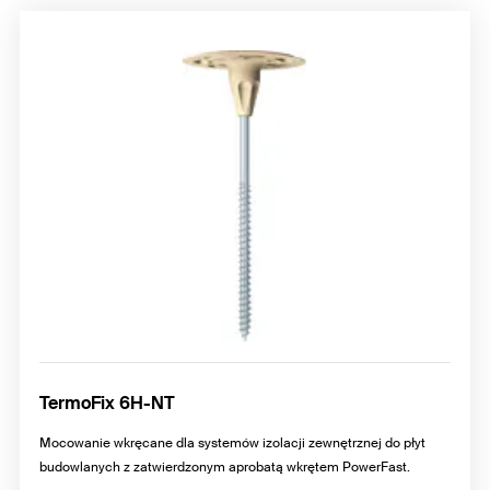
TermoFix 6H-NT
Mocowanie wkręcane dla systemów izolacji zewnętrznej do płyt
budowlanych z zatwierdzonym aprobatą wkrętem PowerFast.