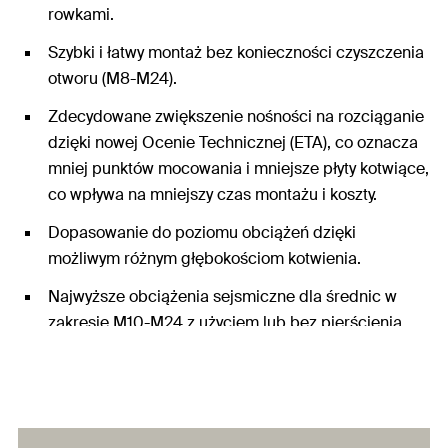
rowkami.
Szybki i łatwy montaż bez konieczności czyszczenia
otworu (M8-M24).
Zdecydowane zwiększenie nośności na rozciąganie
dzięki nowej Ocenie Technicznej (ETA), co oznacza
mniej punktów mocowania i mniejsze płyty kotwiące,
co wpływa na mniejszy czas montażu i koszty.
Dopasowanie do poziomu obciążeń dzięki
możliwym różnym głębokościom kotwienia.
Najwyższe obciążenia sejsmiczne dla średnic w
zakresie M10-M24 z użyciem lub bez pierścienia
wypełniającego FFD.