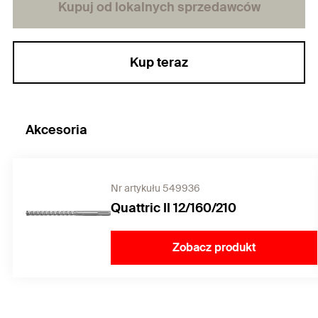
Kupuj od lokalnych sprzedawców
Kup teraz
Akcesoria
Nr artykułu 549936
Quattric II 12/160/210
Zobacz produkt