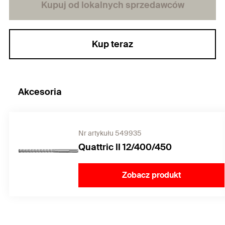
Kupuj od lokalnych sprzedawców
Kup teraz
Akcesoria
Nr artykułu 549935
Quattric II 12/400/450
Zobacz produkt