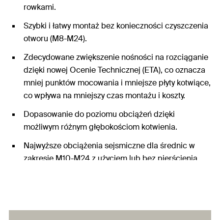
rowkami.
Szybki i łatwy montaż bez konieczności czyszczenia
otworu (M8-M24).
Zdecydowane zwiększenie nośności na rozciąganie
dzięki nowej Ocenie Technicznej (ETA), co oznacza
mniej punktów mocowania i mniejsze płyty kotwiące,
co wpływa na mniejszy czas montażu i koszty.
Dopasowanie do poziomu obciążeń dzięki
możliwym różnym głębokościom kotwienia.
Najwyższe obciążenia sejsmiczne dla średnic w
zakresie M10-M24 z użyciem lub bez pierścienia
wypełniającego FFD.