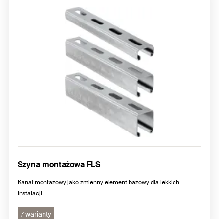
Elementy konstrukcyjne
Szyna montażowa FLS
Kanał montażowy jako zmienny element bazowy dla lekkich
instalacji
7 warianty