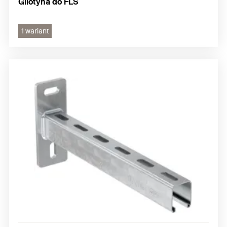
Gilotyna do FLS
1 wariant