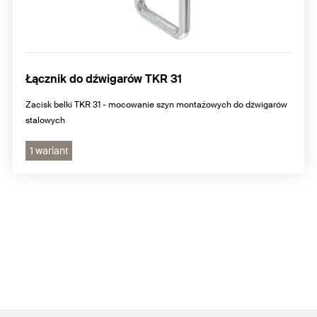
Łącznik do dźwigarów TKR 31
Zacisk belki TKR 31 - mocowanie szyn montażowych do dźwigarów
stalowych
1 wariant