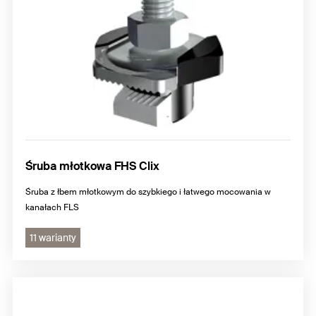
Śruba młotkowa FHS Clix
Śruba z łbem młotkowym do szybkiego i łatwego mocowania w
kanałach FLS
11 warianty