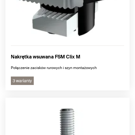
Nakrętka wsuwana FSM Clix M
Połączenie zacisków rurowych i szyn montażowych
3 warianty