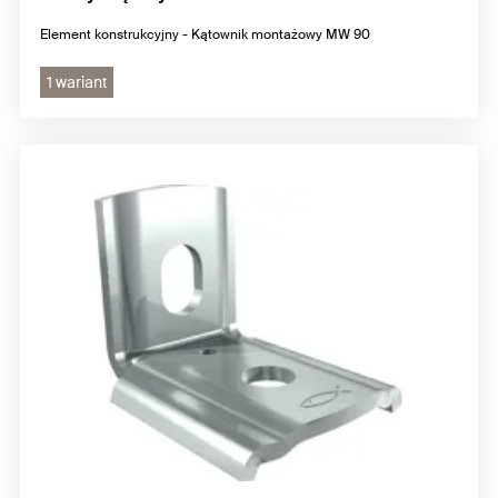
Element konstrukcyjny - Kątownik montażowy MW 90
1 wariant