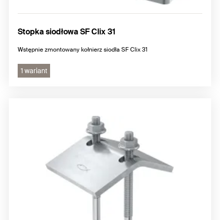
Stopka siodłowa SF Clix 31
Wstępnie zmontowany kołnierz siodła SF Clix 31
1 wariant