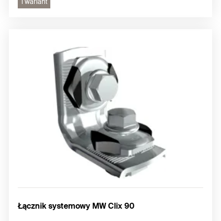
1 wariant
Łącznik systemowy MW Clix 90