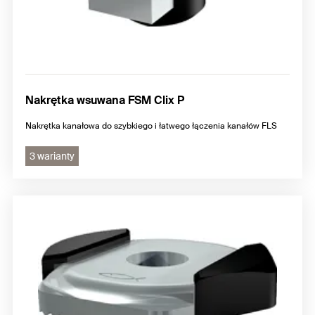
Nakrętka wsuwana FSM Clix P
Nakrętka kanałowa do szybkiego i łatwego łączenia kanałów FLS
3 warianty