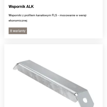
Wspornik ALK
Wsporniki z profilem kanałowym FLS - mocowanie w wersji
ekonomicznej
8 warianty