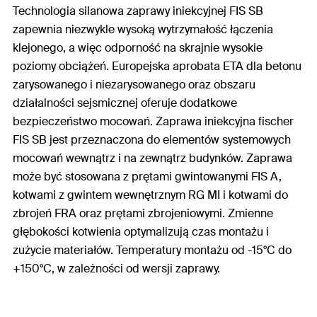
Technologia silanowa zaprawy iniekcyjnej FIS SB
zapewnia niezwykle wysoką wytrzymałość łączenia
klejonego, a więc odporność na skrajnie wysokie
poziomy obciążeń. Europejska aprobata ETA dla betonu
zarysowanego i niezarysowanego oraz obszaru
działalności sejsmicznej oferuje dodatkowe
bezpieczeństwo mocowań. Zaprawa iniekcyjna fischer
FIS SB jest przeznaczona do elementów systemowych
mocowań wewnątrz i na zewnątrz budynków. Zaprawa
może być stosowana z prętami gwintowanymi FIS A,
kotwami z gwintem wewnętrznym RG MI i kotwami do
zbrojeń FRA oraz prętami zbrojeniowymi. Zmienne
głębokości kotwienia optymalizują czas montażu i
zużycie materiałów. Temperatury montażu od -15°C do
+150°C, w zależności od wersji zaprawy.