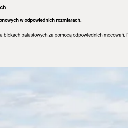
ych
tonowych w odpowiednich rozmiarach.
na blokach balastowych za pomocą odpowiednich mocowań. P
.