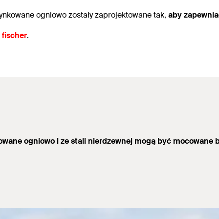
 ocynkowane ogniowo zostały zaprojektowane tak,
aby zapewniać
fischer
.
owane ogniowo i ze stali nierdzewnej mogą być mocowane b