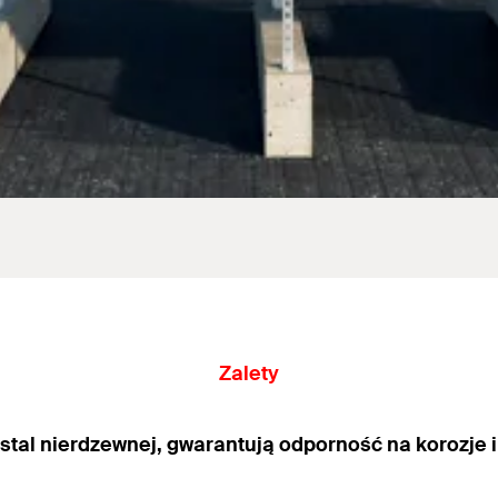
Zalety
tal nierdzewnej, gwarantują odporność na korozje i