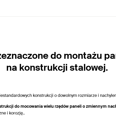
eznaczone do montażu pane
na konstrukcji stalowej.
standardowych konstrukcji o dowolnym rozmiarze i nachyleniu,
strukcji do mocowania wielu rzędów paneli o zmiennym nac
e i korozję..