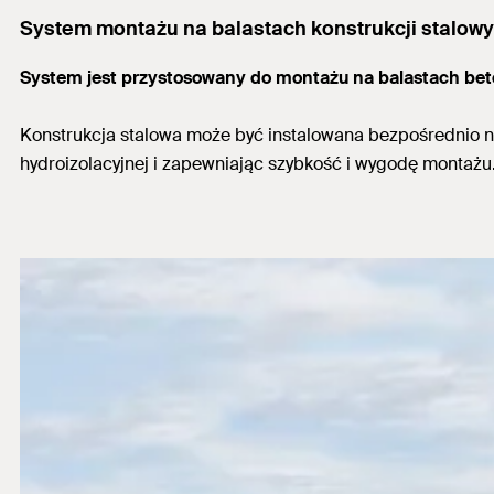
System montażu na balastach konstrukcji stalow
System jest przystosowany do montażu na balastach be
Konstrukcja stalowa może być instalowana bezpośrednio 
hydroizolacyjnej i zapewniając szybkość i wygodę montażu