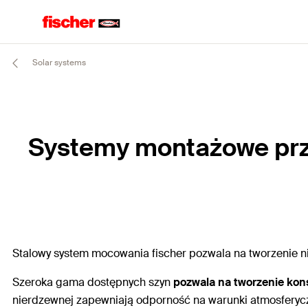
Solar systems
Systemy montażowe prz
Stalowy system mocowania fischer pozwala na tworzenie nie
Szeroka gama dostępnych szyn
pozwala na tworzenie kon
nierdzewnej zapewniają odporność na warunki atmosferyczn