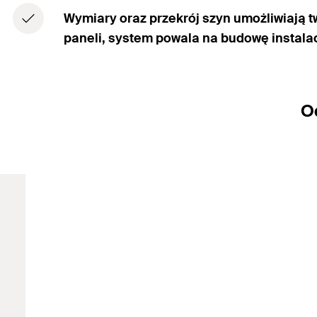
Wymiary oraz przekrój szyn umożliwiają 
paneli, system powala na budowę instala
O