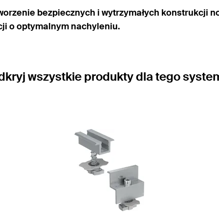
tworzenie bezpiecznych i wytrzymałych konstrukcji 
cji o optymalnym nachyleniu.
dkryj wszystkie produkty dla tego syste