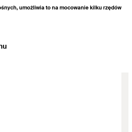
nośnych, umożliwia to na mocowanie kilku rzędów
mu