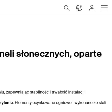
li słonecznych, oparte
 zapewniając stabilność i trwałość instalacji.
hyleniu
. Elementy ocynkowane ogniowo i wykonane ze stali