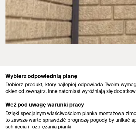
Wybierz odpowiednią pianę
Dobierz produkt, który najlepiej odpowiada Twoim wyma
okien od zewnątrz. Inne natomiast wyróżniają się dodatk
Weź pod uwagę warunki pracy
Dzięki specjalnym właściwościom pianka montażowa zimowa
to zawsze warto sprawdzić prognozę pogody, by unikać ap
schnięcia i rozprężania pianki.