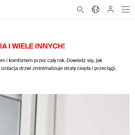
A I WIELE INNYCH!
łem i komfortem przez cały rok. Dowiedz się, jak
acja drzwi zminimalizuje straty ciepła i przeciągi.