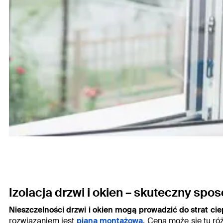
Izolacja drzwi i okien – skuteczny sp
Nieszczelności drzwi i okien mogą prowadzić do strat cie
rozwiązaniem jest
piana montażowa
. Cena może się tu ró