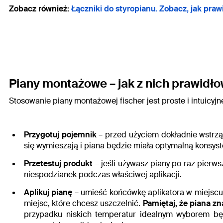
Zobacz również:
Łączniki do styropianu. Zobacz, jak pra
Piany montażowe – jak z nich prawidł
Stosowanie piany montażowej fischer jest proste i intuicyjn
Przygotuj pojemnik
– przed użyciem dokładnie wstrzą
się wymieszają i piana będzie miała optymalną konsyst
Przetestuj produkt
– jeśli używasz piany po raz pierwsz
niespodzianek podczas właściwej aplikacji.
Aplikuj pianę
– umieść końcówkę aplikatora w miejscu, 
miejsc, które chcesz uszczelnić.
Pamiętaj, że piana zn
przypadku niskich temperatur idealnym wyborem bę