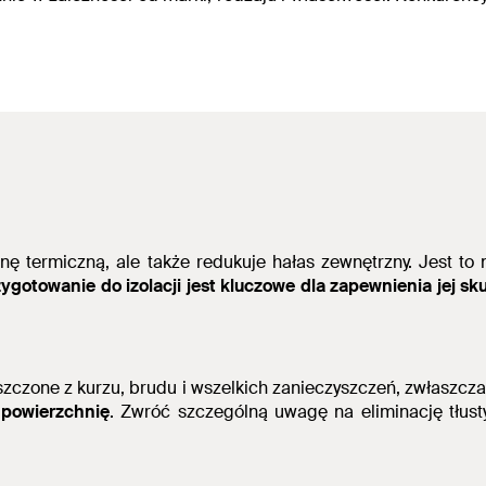
ronę termiczną, ale także redukuje hałas zewnętrzny. Jest
gotowanie do izolacji jest kluczowe dla zapewnienia jej sku
szczone z kurzu, brudu i wszelkich zanieczyszczeń, zwłaszcza
 powierzchnię
.
Zwróć szczególną uwagę na eliminację tłusty