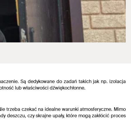
naczenie
. Są dedykowane do zadań takich jak np. izolacja
otność lub właściwości dźwiękochłonne.
Nie trzeba czekać na idealne warunki atmosferyczne. Mimo
y deszczu, czy skrajne upały, które mogą zakłócić proces