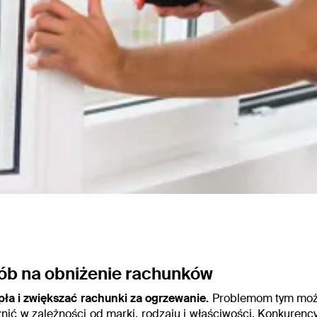
osób na obniżenie rachunków
pła i zwiększać rachunki za ogrzewanie.
Problemom tym może
żnić w zależności od marki, rodzaju i właściwości. Konkurency