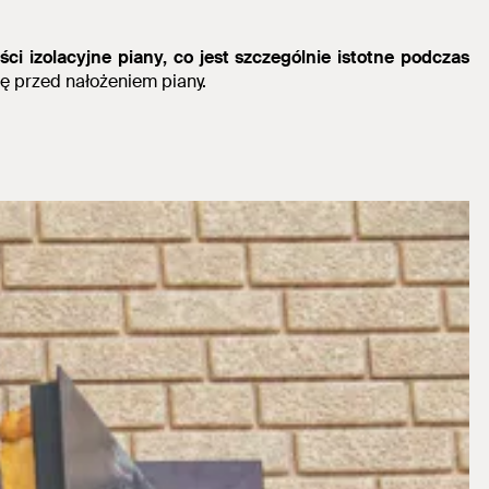
i izolacyjne piany, co jest szczególnie istotne podczas
ię przed nałożeniem piany.