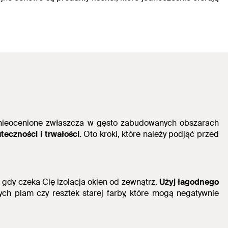
 to nieocenione zwłaszcza w gęsto zabudowanych obszarach
teczności i trwałości.
Oto kroki, które należy podjąć przed
 gdy czeka Cię izolacja okien od zewnątrz.
Użyj łagodnego
ch plam czy resztek starej farby, które mogą negatywnie