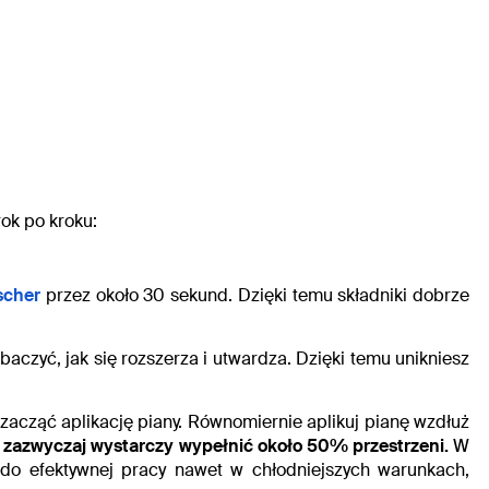
rok po kroku:
scher
przez około 30 sekund. Dzięki temu składniki dobrze
obaczyć, jak się rozszerza i utwardza. Dzięki temu unikniesz
 zacząć aplikację piany. Równomiernie aplikuj pianę wzdłuż
h – zazwyczaj wystarczy wypełnić około 50% przestrzeni.
W
do efektywnej pracy nawet w chłodniejszych warunkach,