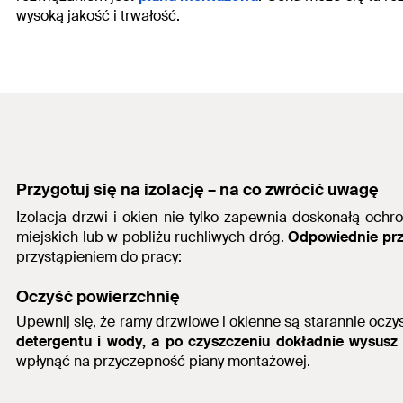
wysoką jakość i trwałość.
Przygotuj się na izolację – na co zwrócić uwagę
Izolacja drzwi i okien nie tylko zapewnia doskonałą och
miejskich lub w pobliżu ruchliwych dróg.
Odpowiednie przy
przystąpieniem do pracy:
Oczyść powierzchnię
Upewnij się, że ramy drzwiowe i okienne są starannie oczy
detergentu i wody, a po czyszczeniu dokładnie wysusz
wpłynąć na przyczepność piany montażowej.