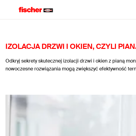
IZOLACJA DRZWI I OKIEN, CZYLI PI
Odkryj sekrety skutecznej izolacji drzwi i okien z pianą mon
nowoczesne rozwiązania mogą zwiększyć efektywność termic