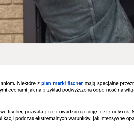
ganiom.
Niektóre z
pian marki fischer
mają specjalne przez
owymi cechami jak na przykład podwyższona odporność na wilg
 fischer, pozwala przeprowadzać izolację przez cały rok. 
likacji podczas ekstremalnych warunków, jak intensywne opad