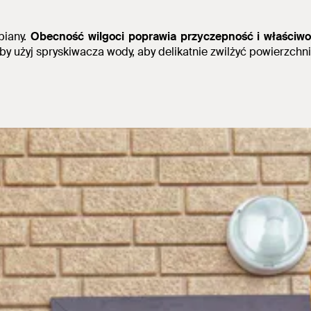
piany.
Obecność wilgoci poprawia przyczepność i właściwośc
by użyj spryskiwacza wody, aby delikatnie zwilżyć powierzchn