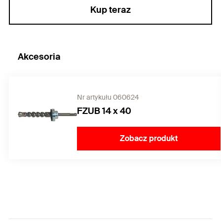
Kup teraz
Akcesoria
Nr artykułu 060624
FZUB 14 x 40
Zobacz produkt